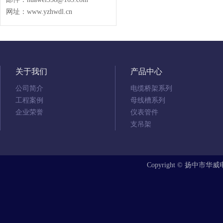
网址：www.yzhwdl.cn
关于我们
产品中心
公司简介
电缆桥架系列
工程案例
母线槽系列
企业荣誉
仪表管件
支吊架
Copyright © 扬中市华