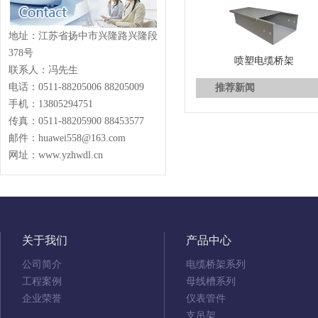
地址：江苏省扬中市兴隆路兴隆段
378号
喷塑电缆桥架
联系人：冯先生
电话：0511-88205006 88205009
推荐新闻
手机：13805294751
传真：0511-88205900 88453577
邮件：huawei558@163.com
网址：www.yzhwdl.cn
关于我们
产品中心
公司简介
电缆桥架系列
工程案例
母线槽系列
企业荣誉
仪表管件
支吊架