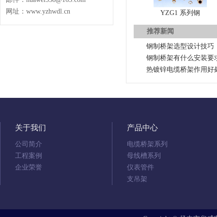
网址：www.yzhwdl.cn
YZG1 系列钢
推荐新闻
钢制桥架选型设计技巧
钢制桥架有什么安装要
热镀锌电缆桥架作用好
关于我们
产品中心
公司简介
电缆桥架系列
工程案例
母线槽系列
企业荣誉
仪表管件
支吊架